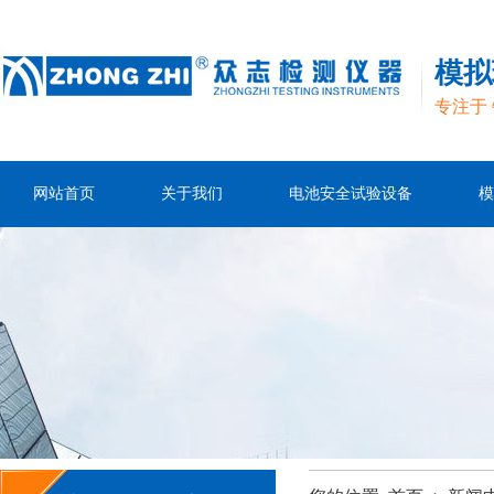
模拟
专注于
网站首页
关于我们
电池安全试验设备
模