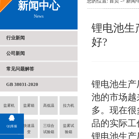
您的位置:
首页
->
新闻
新闻中心
News
锂电池生
行业新闻
好?
公司新闻
常见问题解答
锂电池生产
GB 38031-2020
池的市场越
盐雾机
盐雾箱
高低温
拉力机
多。现在很
品的实际工
冷热冲
快速温
三综合
盐雾试
QQ客服
击
变
试验箱
验箱
锂电池生产