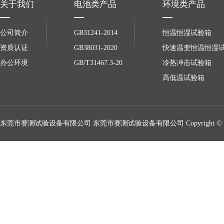
关于我们
电池类产品
环境类产品
公司简介
GB31241-2014
恒温恒湿试验箱
资质认证
GB38031-2020
快速温变恒温恒湿
办公环境
GB/T31467.3-20
冷热冲击试验箱
高低温试验箱
东莞市赛测试验设备有限公司 东莞市赛测试验设备有限公司 Copyright © 2