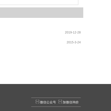
2019
12-
28
2015
3-
24
温湿度振动三综合试验箱解决方案...
...
微信公众号
加微信询价