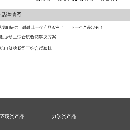
1Φ 220VAC±10% 50/60Hz & 3Φ 380VAC±10% 50/60Hz
产品详情图
系我们提供，谢谢 上一个产品没有了 下一个产品没有了
度振动三综合试验箱解决方案
机电签约我司三综合试验机
环境类产品
力学类产品