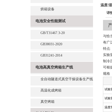
温度/
烘箱设备
详
电池安全性能测试
GB/T31467.3-20
与恰
有广
GB38031-2020
特点:
实验
GB31241-2014
制冷
电池高真空烤箱生产线
可根
规格
全自动隧道式真空干燥设备生产线
试验室
高温化成烤箱
试验室
真空烤箱
温度