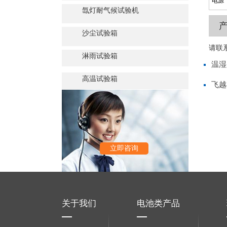
电源
氙灯耐气候试验机
沙尘试验箱
请联
淋雨试验箱
温湿
高温试验箱
飞越
立即咨询
关于我们
电池类产品