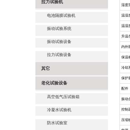
拉力试验机
湿度
电池隔膜试验机
温湿
温湿
振动试验系统
升温
振动试验设备
内外
拉力试验设备
保温
冷却
其它
保护
老化试验设备
配件
高空低气压试验箱
振动
控制
冷凝水试验机
压缩
防水试验室