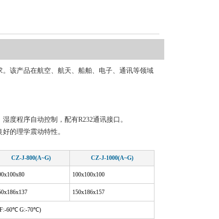
求。该产品在航空、航天、船舶、电子、通讯等领域
湿度程序自动控制，配有R232通讯接口。
良好的理学震动特性。
CZ-J-800(A~G)
CZ-J-1000(A~G)
00x100x80
100x100x100
50x186x137
150x186x157
F:-60℃ G:-70℃)