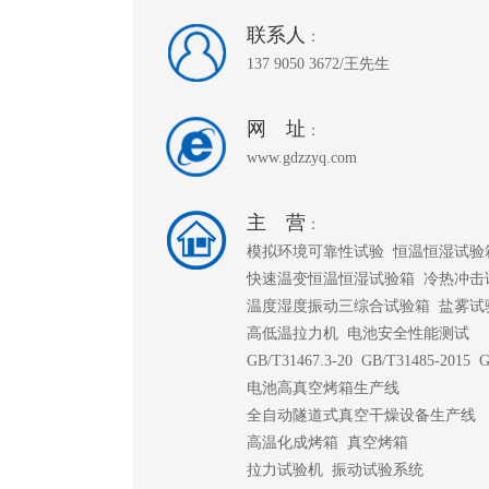
联系人
：
137 9050 3672/王先生
网 址
：
www.gdzzyq.com
主 营
：
模拟环境可靠性试验
恒温恒湿试验
快速温变恒温恒湿试验箱
冷热冲击
温度湿度振动三综合试验箱
盐雾试
高低温拉力机
电池安全性能测试
GB/T31467.3-20
GB/T31485-2015
G
电池高真空烤箱生产线
全自动隧道式真空干燥设备生产线
高温化成烤箱
真空烤箱
拉力试验机
振动试验系统