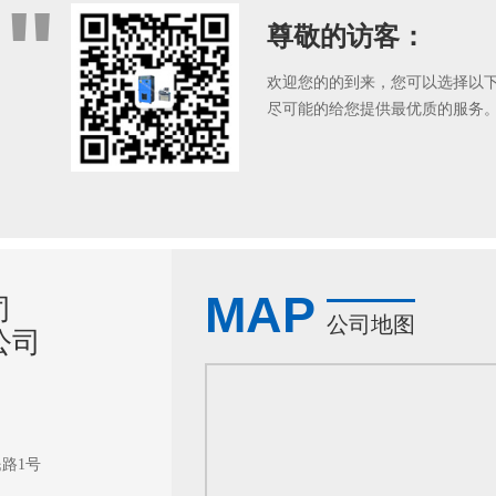
"
尊敬的访客：
欢迎您的的到来，您可以选择以
尽可能的给您提供最优质的服务
MAP
司
公司地图
公司
路1号