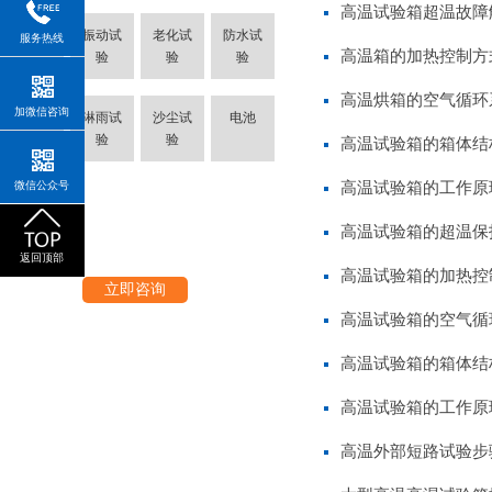
高温试验箱超温故障
振动试
老化试
防水试
服务热线
烤箱
高温箱的加热控制方
验
验
验
高温烘箱的空气循环
加微信咨询
氙灯耐
淋雨试
沙尘试
电池
气候
验
验
高温试验箱的箱体结
微信公众号
高温试验箱的工作原
高温试验箱的超温保
返回顶部
高温试验箱的加热控
立即咨询
高温试验箱的空气循
高温试验箱的箱体结
高温试验箱的工作原
高温外部短路试验步